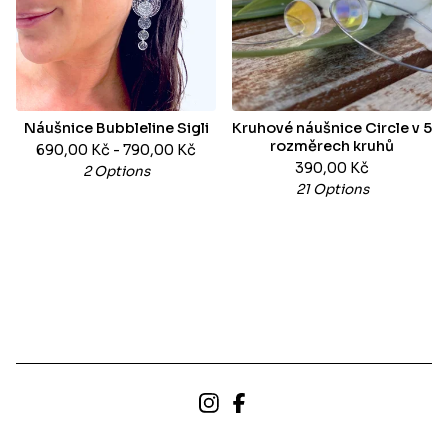
Náušnice Bubbleline Sigli
Kruhové náušnice Circle v 5
rozměrech kruhů
690,00
Kč
- 790,00
Kč
390,00
Kč
2 Options
21 Options