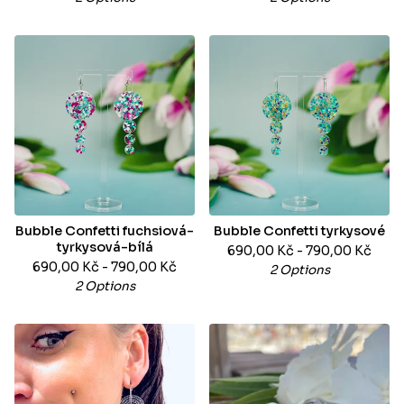
Bubble Confetti fuchsiová-
Bubble Confetti tyrkysové
tyrkysová-bílá
690,00
Kč
- 790,00
Kč
690,00
Kč
- 790,00
Kč
2 Options
2 Options