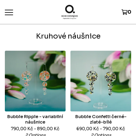
0
Kruhové náušnice
Bubble Ripple - variabilní
Bubble Confetti černé-
náušnice
zlaté-bílé
790,00
Kč
- 890,00
Kč
690,00
Kč
- 790,00
Kč
2 Options
2 Options