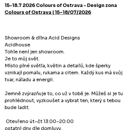
15-18.7 2026 Colours of Ostrava - Design zona
Colours of Ostrava | 15–18/07/2026
Showroom & dílna Acid Designs
Acidhouse
Tohle není jen showroom.
Je to můj svět.
Místo plné světla, květin a detailů, kde šperky
vznikají pomalu, rukama a citem. Každý kus má svůj
tvar, náladu a energii.
Jemně zvýrazňuje to, co už v tobě je. Můžeš si je tu
prohlédnout, vyzkoušet a vybrat ten, který s tebou
bude ladit.
Otevřeno út–čt 13:00–20:00
ostatní dny dle domluvy.