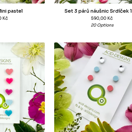
ini pastel
Set 3 párů náušnic Srdíček 
0
Kč
590,00
Kč
20 Options