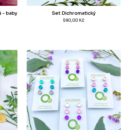
á - baby
Set Dichromatický
590,00
Kč