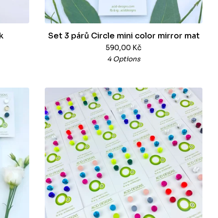
k
Set 3 párů Circle mini color mirror mat
590,00
Kč
4 Options