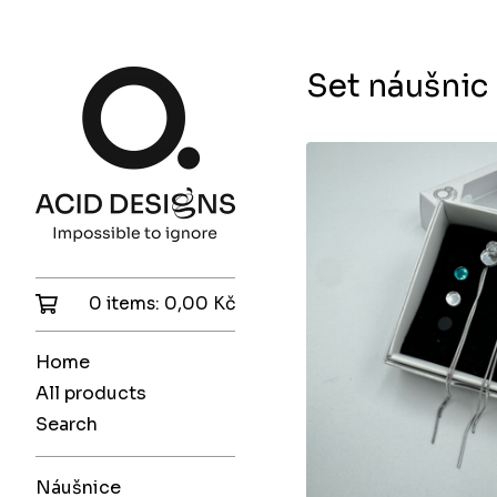
Set náušnic
0 items:
0,00
Kč
Home
All products
Search
Náušnice