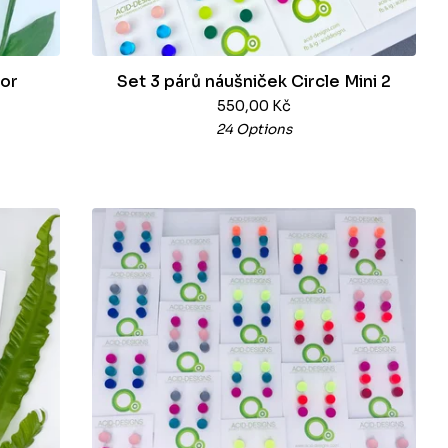
ror
Set 3 párů náušniček Circle Mini 2
550,00
Kč
24 Options