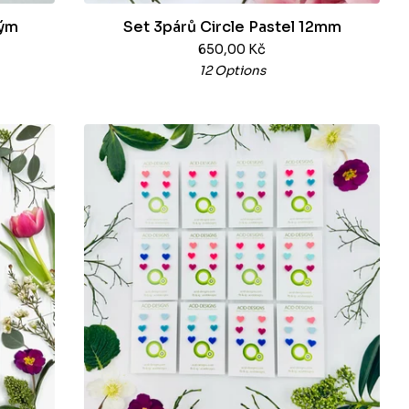
tým
Set 3párů Circle Pastel 12mm
650,00
Kč
12 Options