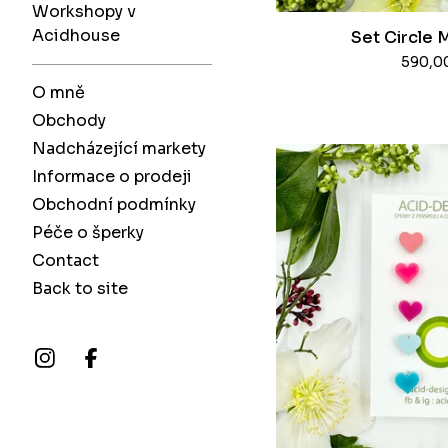
Workshopy v
Acidhouse
Set Circle M
590,0
O mně
Obchody
Nadcházející markety
Informace o prodeji
Obchodní podmínky
Péče o šperky
Contact
Back to site