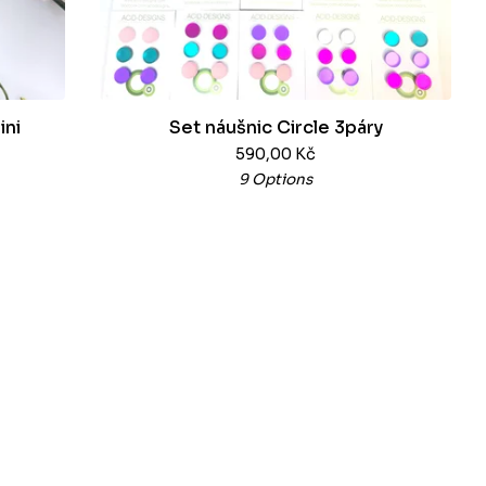
ini
Set náušnic Circle 3páry
590,00
Kč
9 Options