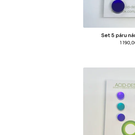
Set 5 páru ná
1 190,