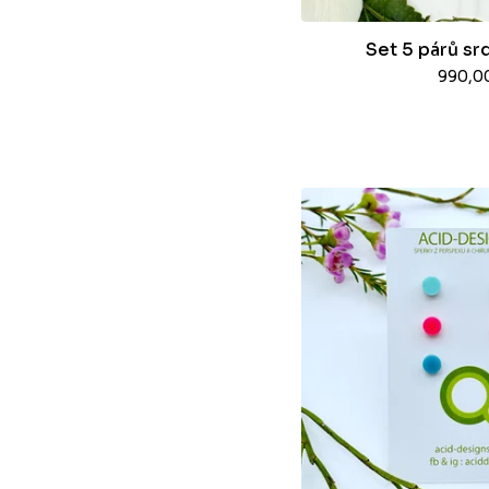
Set 5 párů sr
990,0