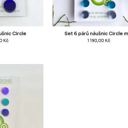
ušnic Circle
Set 6 párů náušnic Circle m
00
Kč
1 190,00
Kč