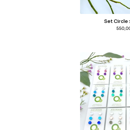
Set Circle 
550,0