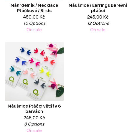
Náhrdelník / Necklace
Náušnice / Earrings Barevní
Ptáčkové / Birds
ptáčci
450,00
Kč
245,00
Kč
10 Options
12 Options
On sale
On sale
Náušnice Ptáčci větší v 6
barvách
245,00
Kč
8 Options
On sale