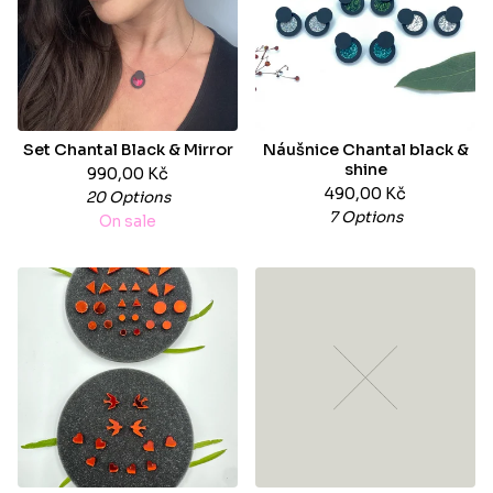
Set Chantal Black & Mirror
Náušnice Chantal black &
shine
990,00
Kč
490,00
Kč
20 Options
7 Options
On sale