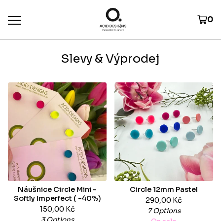
0
Slevy & Výprodej
Náušnice Circle Mini -
Circle 12mm Pastel
Softly Imperfect ( -40%)
290,00
Kč
150,00
Kč
7 Options
3 Options