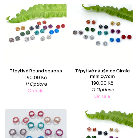
Třpytivé Round sque xs
Třpytivé náušnice Circle
mini 0,7cm
190,00
Kč
190,00
Kč
11 Options
11 Options
On sale
On sale