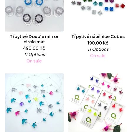
Třpytivé Double mirror
Třpytivé náušnice Cubes
circle mat
190,00
Kč
490,00
Kč
11 Options
11 Options
On sale
On sale