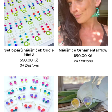
Set 3 párů náušniček Circle
Náušnice Ornamental flow
Mini 2
690,00
Kč
550,00
Kč
24 Options
24 Options