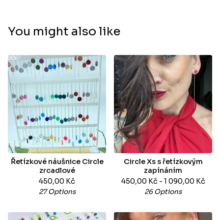
You might also like
Řetízkové náušnice Circle
Circle Xs s řetízkovým
zrcadlové
zapínáním
450,00
Kč
450,00
Kč
- 1 090,00
Kč
27 Options
26 Options