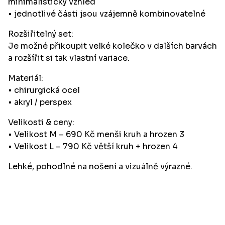
minimalistický vzhled
• jednotlivé části jsou vzájemně kombinovatelné
Rozšiřitelný set:
Je možné přikoupit velké kolečko v dalších barvách
a rozšířit si tak vlastní variace.
Materiál:
• chirurgická ocel
• akryl / perspex
Velikosti & ceny:
• Velikost M – 690 Kč menši kruh a hrozen 3
• Velikost L – 790 Kč větší kruh + hrozen 4
Lehké, pohodlné na nošení a vizuálně výrazné.