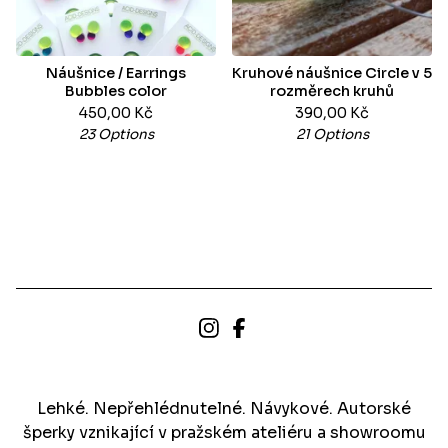
Náušnice / Earrings
Kruhové náušnice Circle v 5
Bubbles color
rozměrech kruhů
450,00
Kč
390,00
Kč
23 Options
21 Options
Lehké. Nepřehlédnutelné. Návykové. Autorské
šperky vznikající v pražském ateliéru a showroomu