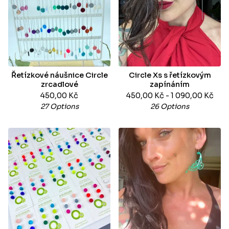
Řetízkové náušnice Circle
Circle Xs s řetízkovým
zrcadlové
zapínáním
450,00
Kč
450,00
Kč
- 1 090,00
Kč
27 Options
26 Options