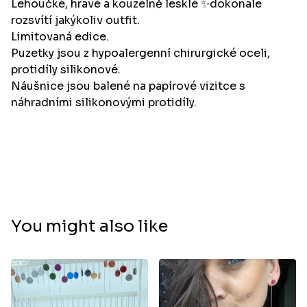
Lehoučké, hravé a kouzelně lesklé ✨dokonale
rozsvítí jakýkoliv outfit.
Limitovaná edice.
Puzetky jsou z hypoalergenní chirurgické oceli,
protidíly silikonové.
Náušnice jsou balené na papírové vizitce s
náhradními silikonovými protidíly.
You might also like