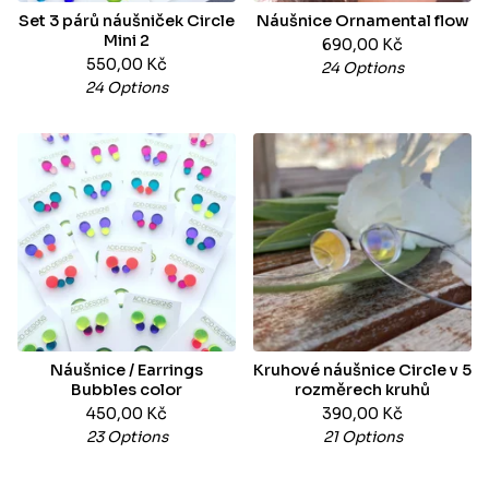
Set 3 párů náušniček Circle
Náušnice Ornamental flow
Mini 2
690,00
Kč
550,00
Kč
24 Options
24 Options
Náušnice / Earrings
Kruhové náušnice Circle v 5
Bubbles color
rozměrech kruhů
450,00
Kč
390,00
Kč
23 Options
21 Options