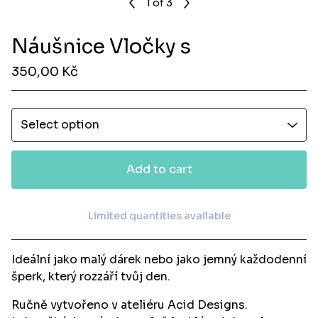
1
of 3
Náušnice Vločky s
350,00
Kč
Add to cart
Limited quantities available
View cart
Ideální jako malý dárek nebo jako jemný každodenní
šperk, který rozzáří tvůj den.
Ručně vytvořeno v ateliéru Acid Designs.