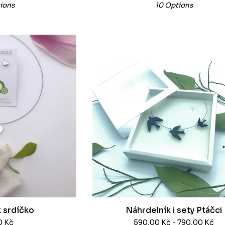
ions
10 Options
 srdíčko
Náhrdelník i sety Ptáčci
0
Kč
590,00
Kč
- 790,00
Kč