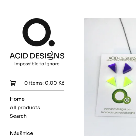
0 items:
0,00
Kč
Home
All products
Search
Náušnice