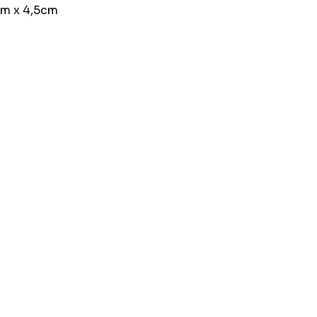
m x 4,5cm