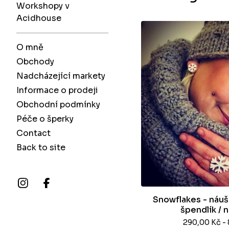
Workshopy v
Acidhouse
O mně
Obchody
Nadcházející markety
Informace o prodeji
Obchodní podmínky
Péče o šperky
Contact
Back to site
Snowflakes - náušn
špendlík / 
290,00
Kč
-