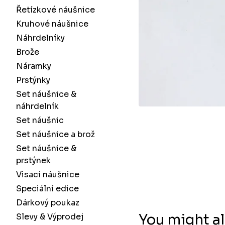
Řetízkové náušnice
Kruhové náušnice
Náhrdelníky
Brože
Náramky
Prstýnky
Set náušnice &
náhrdelník
Set náušnic
Set náušnice a brož
Set náušnice &
prstýnek
Visací náušnice
Speciální edice
Dárkový poukaz
You might al
Slevy & Výprodej