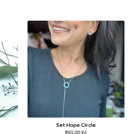
Set Hope Circle
850,00
Kč