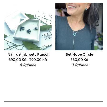
Náhrdelník i sety Ptáčci
Set Hope Circle
590,00
Kč
- 790,00
Kč
850,00
Kč
6 Options
11 Options