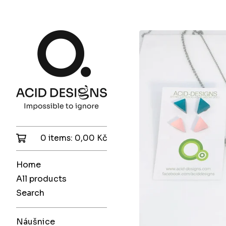
0 items:
0,00
Kč
Home
All products
Search
Náušnice