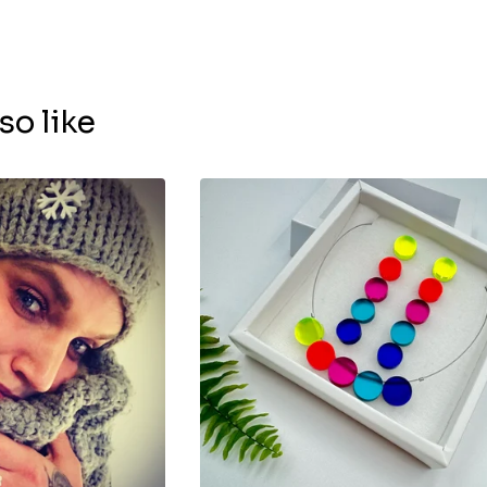
so like