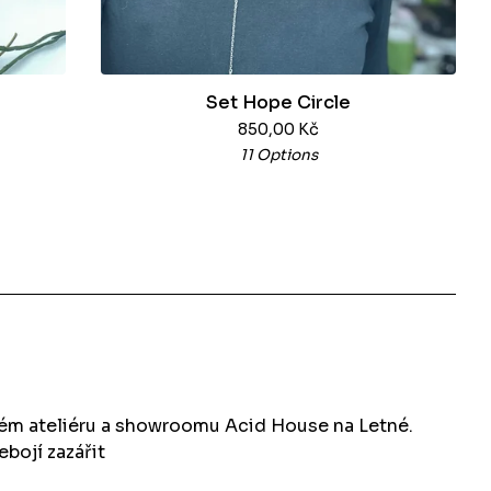
Set Hope Circle
850,00
Kč
11 Options
kém ateliéru a showroomu Acid House na Letné.
ebojí zazářit