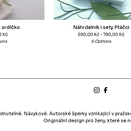
 srdíčko
Náhrdelník i sety Ptáčci
0
Kč
590,00
Kč
- 790,00
Kč
ions
6 Options
dnutelné. Návykové. Autorské šperky vznikající v pražs
Originální design pro ženy, které se n