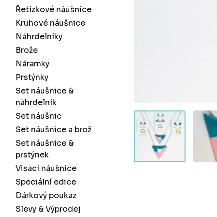
Řetízkové náušnice
Kruhové náušnice
Náhrdelníky
Brože
Náramky
Prstýnky
Set náušnice &
náhrdelník
Set náušnic
Set náušnice a brož
Set náušnice &
prstýnek
Visací náušnice
Speciální edice
Dárkový poukaz
Slevy & Výprodej