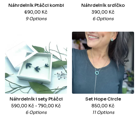
Náhrdelník Ptáčci kombi
Náhrdelník srdíčko
690,00
Kč
390,00
Kč
9 Options
6 Options
Náhrdelník i sety Ptáčci
Set Hope Circle
590,00
Kč
- 790,00
Kč
850,00
Kč
6 Options
11 Options