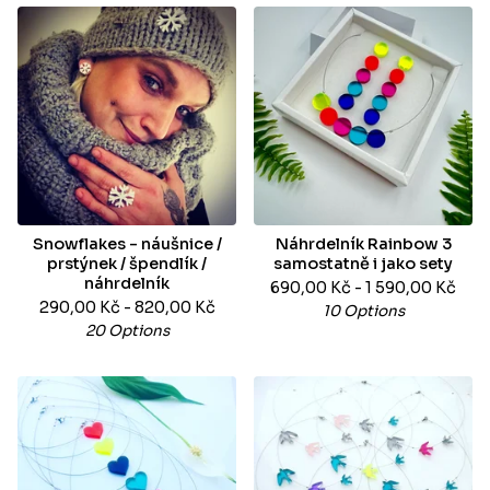
Snowflakes - náušnice /
Náhrdelník Rainbow 3
prstýnek / špendlík /
samostatně i jako sety
náhrdelník
690,00
Kč
- 1 590,00
Kč
290,00
Kč
- 820,00
Kč
10 Options
20 Options