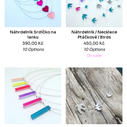
Náhrdelník Srdíčko na
Náhrdelník / Necklace
lanku
Ptáčkové / Birds
390,00
Kč
450,00
Kč
10 Options
10 Options
On sale