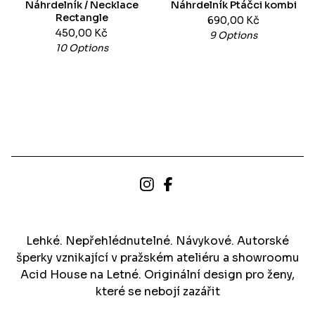
Náhrdelník / Necklace
Náhrdelník Ptáčci kombi
Rectangle
690,00
Kč
450,00
Kč
9 Options
10 Options
Lehké. Nepřehlédnutelné. Návykové. Autorské
šperky vznikající v pražském ateliéru a showroomu
Acid House na Letné. Originální design pro ženy,
které se nebojí zazářit