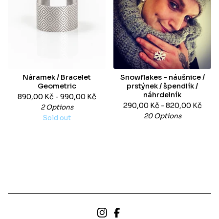
Náramek / Bracelet
Snowflakes - náušnice /
Geometric
prstýnek / špendlík /
náhrdelník
890,00
Kč
- 990,00
Kč
290,00
Kč
- 820,00
Kč
2 Options
20 Options
Sold out