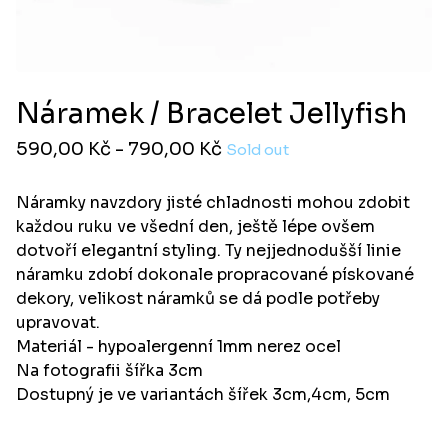
Náramek / Bracelet Jellyfish
590,00
Kč
- 790,00
Kč
Sold out
Náramky navzdory jisté chladnosti mohou zdobit
každou ruku ve všední den, ještě lépe ovšem
dotvoří elegantní styling. Ty nejjednodušší linie
náramku zdobí dokonale propracované pískované
dekory, velikost náramků se dá podle potřeby
upravovat.
Materiál - hypoalergenní 1mm nerez ocel
Na fotografii šířka 3cm
Dostupný je ve variantách šířek 3cm,4cm, 5cm