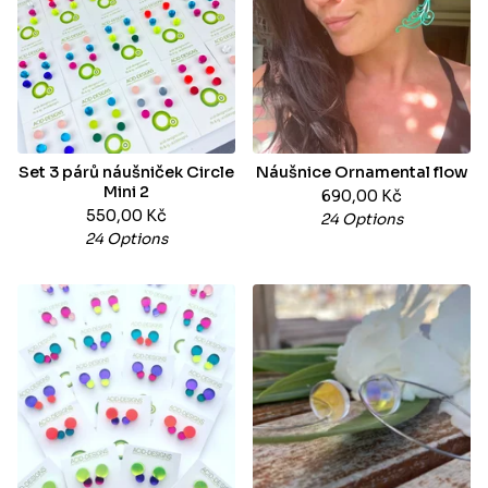
Set 3 párů náušniček Circle
Náušnice Ornamental flow
Mini 2
690,00
Kč
550,00
Kč
24 Options
24 Options