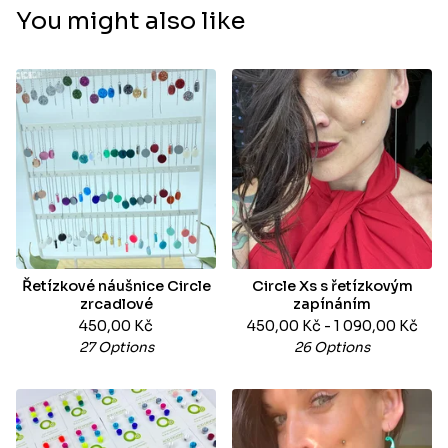
You might also like
Řetízkové náušnice Circle
Circle Xs s řetízkovým
zrcadlové
zapínáním
450,00
Kč
450,00
Kč
- 1 090,00
Kč
27 Options
26 Options