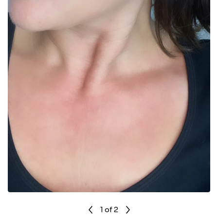
1
of 2