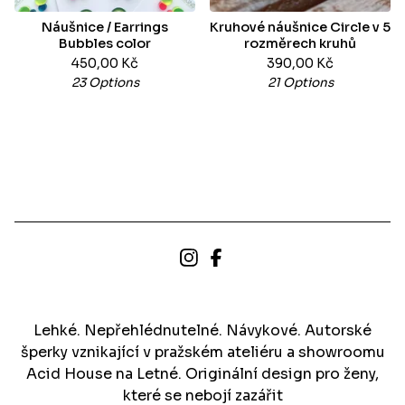
Náušnice / Earrings
Kruhové náušnice Circle v 5
Bubbles color
rozměrech kruhů
450,00
Kč
390,00
Kč
23 Options
21 Options
Lehké. Nepřehlédnutelné. Návykové. Autorské
šperky vznikající v pražském ateliéru a showroomu
Acid House na Letné. Originální design pro ženy,
které se nebojí zazářit