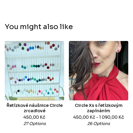
You might also like
Řetízkové náušnice Circle
Circle Xs s řetízkovým
zrcadlové
zapínáním
450,00
Kč
450,00
Kč
- 1 090,00
Kč
27 Options
26 Options