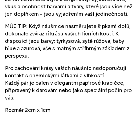
vkus a osobnost barvami a tvary, které jsou více než
jen doplňkem - jsou vyjádřením vaší jedinečnosti.
MŮJ TIP: Když náušnice nasměrujete šipkami dolů,
dokonale zvýrazní krásu vašich lícních kostí. K
dispozici jsou barvy: tyrkysová, sytě růžová, baby
blue a azurová, vše s matným stříbrným základem z
perspexu.
Pro zachování krásy vašich náušnic nedoporučuji
kontakt s chemickými látkami a vlhkostí.
Každý pár je balen v elegantní papírové krabičce,
připravený k darování nebo jako speciální počin pro
vás.
Rozměr 2cm x 1cm