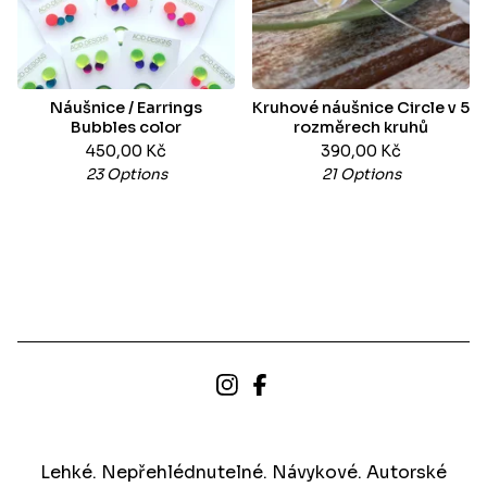
Náušnice / Earrings
Kruhové náušnice Circle v 5
Bubbles color
rozměrech kruhů
450,00
Kč
390,00
Kč
23 Options
21 Options
Lehké. Nepřehlédnutelné. Návykové. Autorské