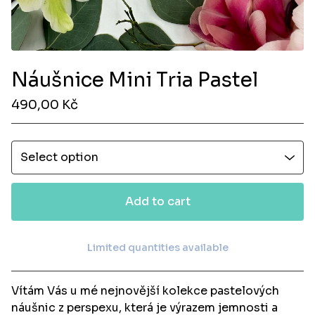
Náušnice Mini Tria Pastel
490,00
Kč
Add to cart
Limited quantities available
View cart
Vítám Vás u mé nejnovější kolekce pastelových
náušnic z perspexu, která je výrazem jemnosti a