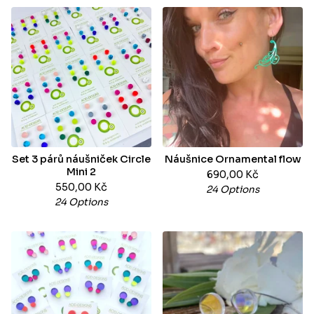
Set 3 párů náušniček Circle
Náušnice Ornamental flow
Mini 2
690,00
Kč
550,00
Kč
24 Options
24 Options