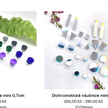
e mini 0,7cm
Dichromatické náušnice min
0
Kč
250,00
Kč
- 390,00
Kč
ions
12 Options