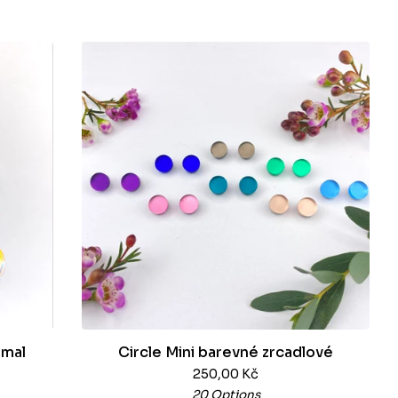
imal
Circle Mini barevné zrcadlové
250,00
Kč
20 Options