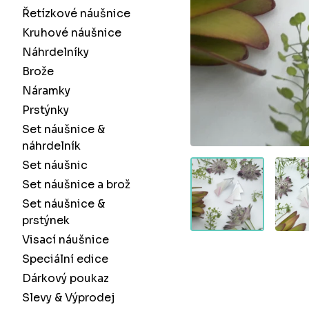
Řetízkové náušnice
Kruhové náušnice
Náhrdelníky
Brože
Náramky
Prstýnky
Set náušnice &
náhrdelník
Set náušnic
Set náušnice a brož
Set náušnice &
prstýnek
Visací náušnice
Speciální edice
Dárkový poukaz
Slevy & Výprodej