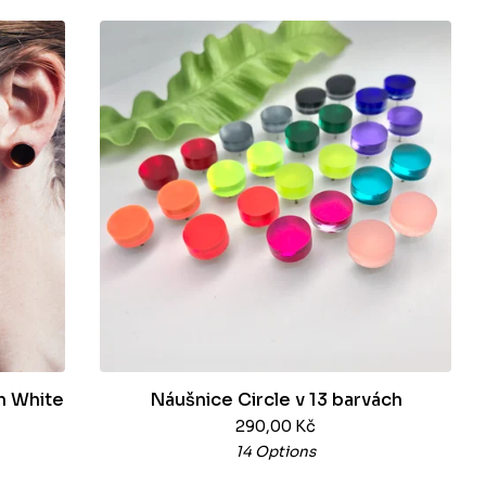
 n White
Náušnice Circle v 13 barvách
290,00
Kč
14 Options