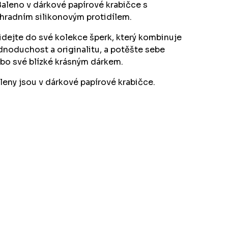
Baleno v dárkové papírové krabičce s
hradním silikonovým protidílem.
idejte do své kolekce šperk, který kombinuje
dnoduchost a originalitu, a potěšte sebe
bo své blízké krásným dárkem.
leny jsou v dárkové papírové krabičce.