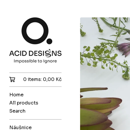
0 items:
0,00
Kč
Home
All products
Search
Náušnice