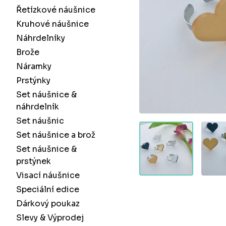
Řetízkové náušnice
Kruhové náušnice
Náhrdelníky
Brože
Náramky
Prstýnky
Set náušnice &
náhrdelník
Set náušnic
Set náušnice a brož
Set náušnice &
prstýnek
Visací náušnice
Speciální edice
Dárkový poukaz
Slevy & Výprodej