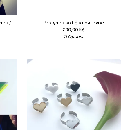
nek /
Prstýnek srdíčko barevné
290,00
Kč
11 Options