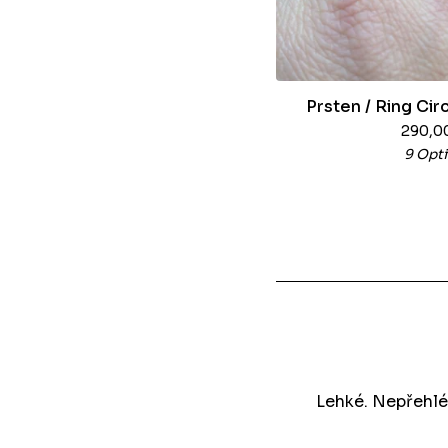
Prsten / Ring Cir
290,0
9 Opt
Lehké. Nepřehlé