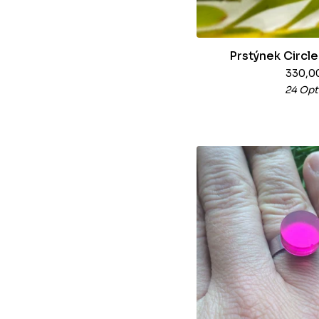
Prstýnek Circle
330,0
24 Opt