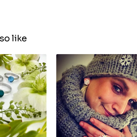
so like