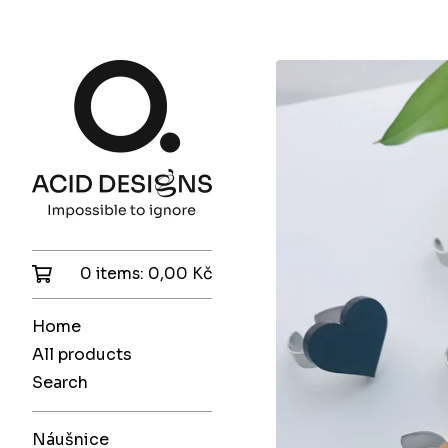
0 items:
0,00
Kč
Home
All products
Search
Náušnice