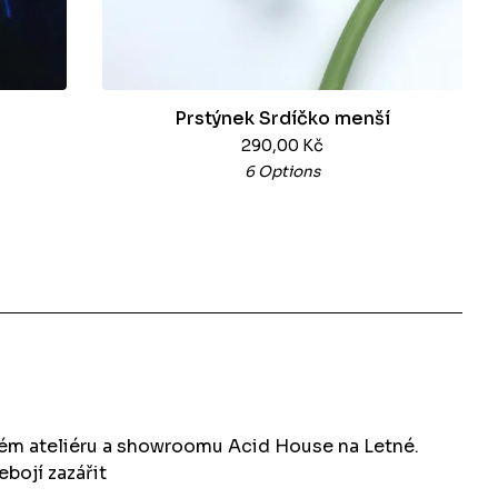
Prstýnek Srdíčko menší
290,00
Kč
6 Options
kém ateliéru a showroomu Acid House na Letné.
ebojí zazářit