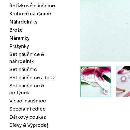
Řetízkové náušnice
Kruhové náušnice
Náhrdelníky
Brože
Náramky
Prstýnky
Set náušnice &
náhrdelník
Set náušnic
Set náušnice a brož
Set náušnice &
prstýnek
Visací náušnice
Speciální edice
Dárkový poukaz
Slevy & Výprodej