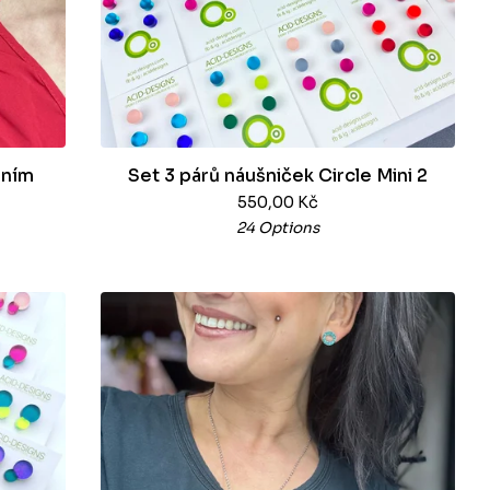
áním
Set 3 párů náušniček Circle Mini 2
550,00
Kč
24 Options