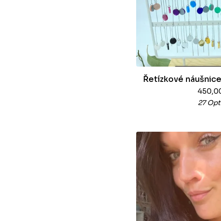
Řetízkové náušnice
450,0
27 Opt