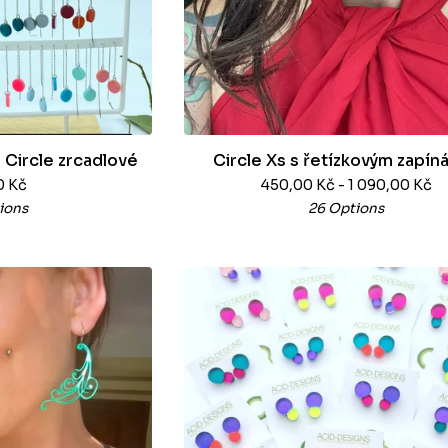
 Circle zrcadlové
Circle Xs s řetízkovým zapín
0
Kč
450,00
Kč
- 1 090,00
Kč
ions
26 Options