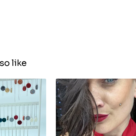
so like