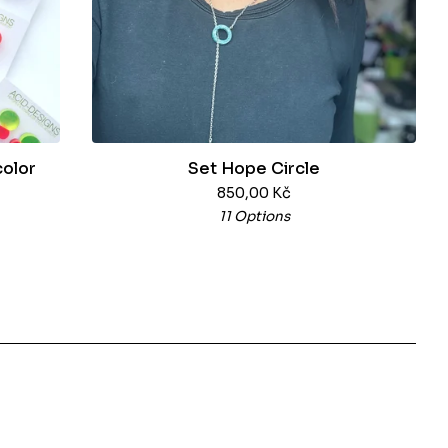
color
Set Hope Circle
850,00
Kč
11 Options