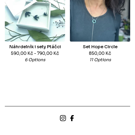
Náhrdelník i sety Ptáčci
Set Hope Circle
590,00
Kč
- 790,00
Kč
850,00
Kč
6 Options
11 Options