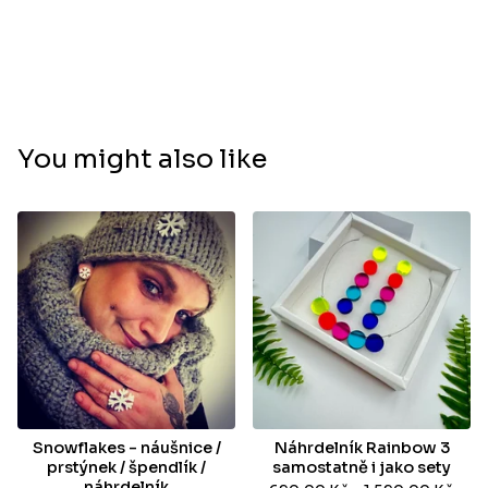
You might also like
Snowflakes - náušnice /
Náhrdelník Rainbow 3
prstýnek / špendlík /
samostatně i jako sety
náhrdelník