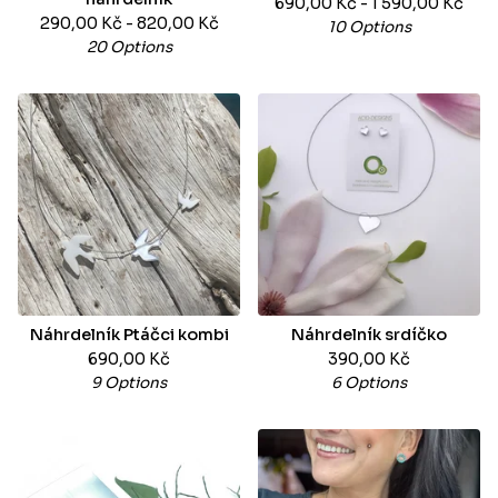
690,00
Kč
- 1 590,00
Kč
290,00
Kč
- 820,00
Kč
10 Options
20 Options
Náhrdelník Ptáčci kombi
Náhrdelník srdíčko
690,00
Kč
390,00
Kč
9 Options
6 Options