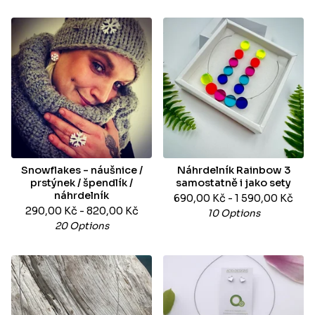
Snowflakes - náušnice /
Náhrdelník Rainbow 3
prstýnek / špendlík /
samostatně i jako sety
náhrdelník
690,00
Kč
- 1 590,00
Kč
290,00
Kč
- 820,00
Kč
10 Options
20 Options