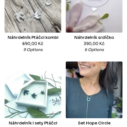
Náhrdelník Ptáčci kombi
Náhrdelník srdíčko
690,00
Kč
390,00
Kč
9 Options
6 Options
Náhrdelník i sety Ptáčci
Set Hope Circle