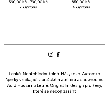
590,00
Kč
- 790,00
Kč
850,00
Kč
6 Options
11 Options
Lehké. Nepřehlédnutelné. Návykové. Autorské
šperky vznikající v pražském ateliéru a showroomu
Acid House na Letné. Originální design pro ženy,
které se nebojí zazářit