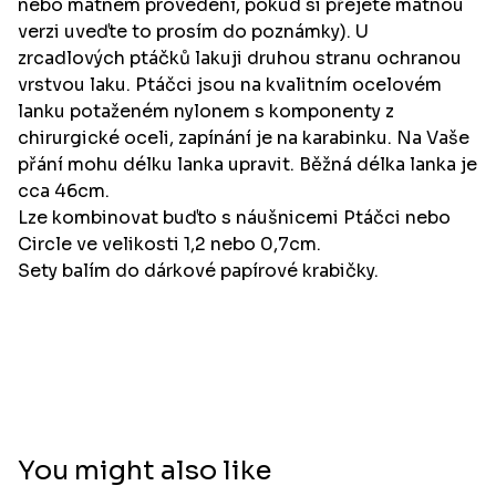
nebo matném provedení, pokud si přejete matnou
verzi uveďte to prosím do poznámky). U
zrcadlových ptáčků lakuji druhou stranu ochranou
vrstvou laku. Ptáčci jsou na kvalitním ocelovém
lanku potaženém nylonem s komponenty z
chirurgické oceli, zapínání je na karabinku. Na Vaše
přání mohu délku lanka upravit. Běžná délka lanka je
cca 46cm.
Lze kombinovat buďto s náušnicemi Ptáčci nebo
Circle ve velikosti 1,2 nebo 0,7cm.
Sety balím do dárkové papírové krabičky.
You might also like