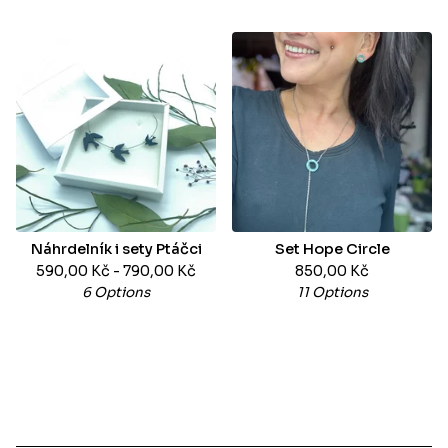
Náhrdelník i sety Ptáčci
Set Hope Circle
590,00
Kč
- 790,00
Kč
850,00
Kč
6 Options
11 Options