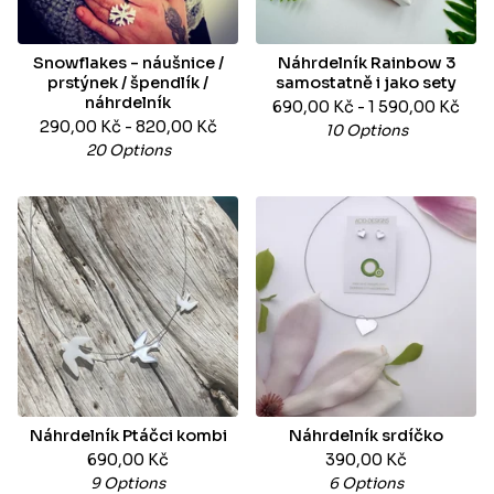
Snowflakes - náušnice /
Náhrdelník Rainbow 3
prstýnek / špendlík /
samostatně i jako sety
náhrdelník
690,00
Kč
- 1 590,00
Kč
290,00
Kč
- 820,00
Kč
10 Options
20 Options
Náhrdelník Ptáčci kombi
Náhrdelník srdíčko
690,00
Kč
390,00
Kč
9 Options
6 Options