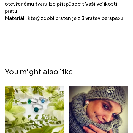
otevřenému tvaru lze přizpůsobit Vaši velikosti
prstu.
Materiál , který zdobí prsten je z 3 vrstev perspexu.
You might also like