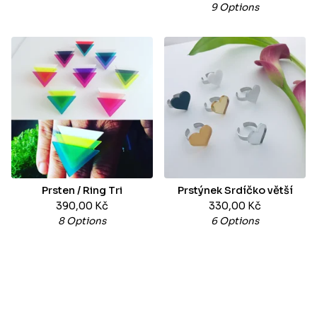
9 Options
Prsten / Ring Tri
Prstýnek Srdíčko větší
390,00
Kč
330,00
Kč
8 Options
6 Options