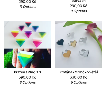
barvách
290,00
Kč
290,00
Kč
11 Options
9 Options
Prsten / Ring Tri
Prstýnek Srdíčko větší
390,00
Kč
330,00
Kč
8 Options
6 Options