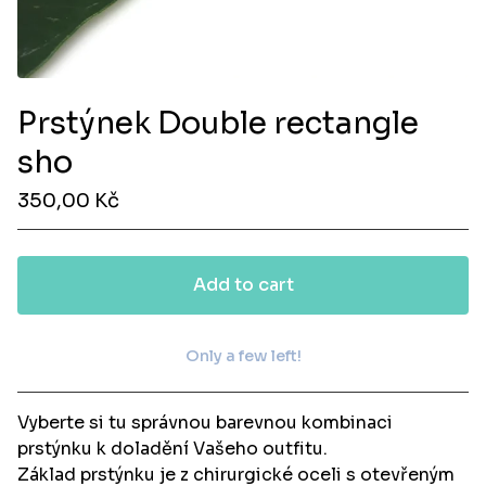
Prstýnek Double rectangle
sho
350,00
Kč
Add to cart
Only a few left!
View cart
Vyberte si tu správnou barevnou kombinaci
prstýnku k doladění Vašeho outfitu.
Základ prstýnku je z chirurgické oceli s otevřeným