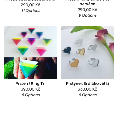
barvách
290,00
Kč
290,00
Kč
11 Options
9 Options
Prsten / Ring Tri
Prstýnek Srdíčko větší
390,00
Kč
330,00
Kč
8 Options
6 Options