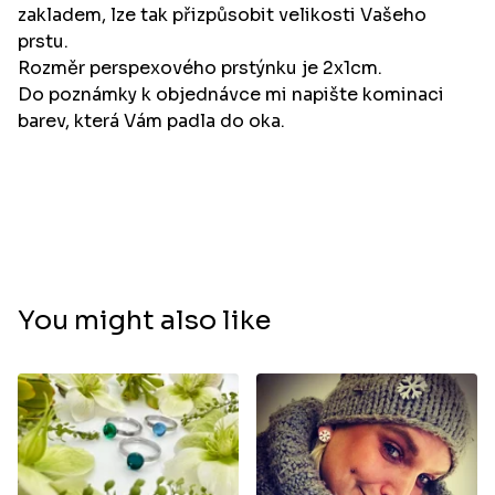
zakladem, lze tak přizpůsobit velikosti Vašeho
prstu.
Rozměr perspexového prstýnku je 2x1cm.
Do poznámky k objednávce mi napište kominaci
barev, která Vám padla do oka.
You might also like