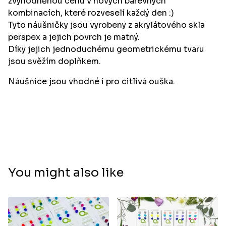
zvýhodněnou cenu v nových barevných
kombinacích, které rozveselí každý den :)
Tyto náušničky jsou vyrobeny z akrylátového skla
perspex a jejich povrch je matný.
Díky jejich jednoduchému geometrickému tvaru
jsou svěžím doplňkem.
Náušnice jsou vhodné i pro citlivá ouška.
You might also like