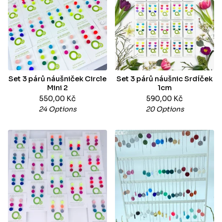
Set 3 párů náušniček Circle
Set 3 párů náušnic Srdíček
Mini 2
1cm
550,00
Kč
590,00
Kč
24 Options
20 Options