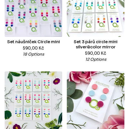
Set náušniček Circle mini
Set 3 párů circle mini
silver&color mirror
590,00
Kč
590,00
Kč
18 Options
12 Options