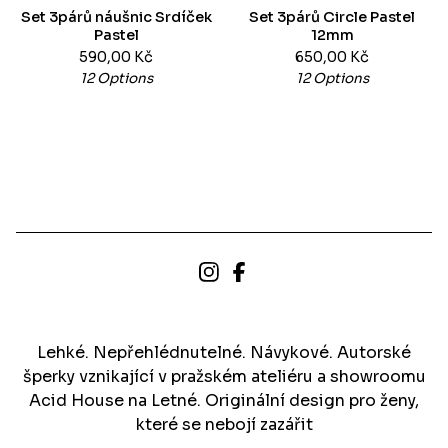
Set 3párů náušnic Srdíček
Set 3párů Circle Pastel
Pastel
12mm
590,00
Kč
650,00
Kč
12 Options
12 Options
Lehké. Nepřehlédnutelné. Návykové. Autorské
šperky vznikající v pražském ateliéru a showroomu
Acid House na Letné. Originální design pro ženy,
které se nebojí zazářit